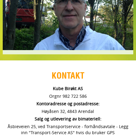
KONTAKT
Kube Birøkt AS
Orgnr 982 722 586
Kontoradresse og postadresse:
Høyåsen 32, 4843 Arendal
Salg og utlevering av bimateriell:
Åsbieveien 25, ved Transportservice - forhåndsavtale - Legg
inn "Transport-Service AS" hvis du bruker GPS