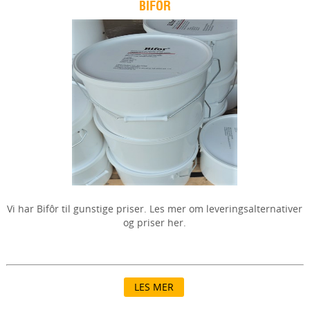
BIFÔR
Vi har Bifôr til gunstige priser. Les mer om leveringsalternativer
og priser her.
LES MER