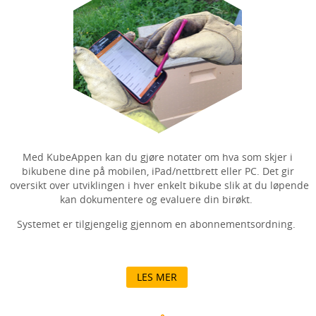
Med KubeAppen kan du gjøre notater om hva som skjer i
bikubene dine på mobilen, iPad/nettbrett eller PC. Det gir
oversikt over utviklingen i hver enkelt bikube slik at du løpende
kan dokumentere og evaluere din birøkt.
Systemet er tilgjengelig gjennom en abonnementsordning.
LES MER