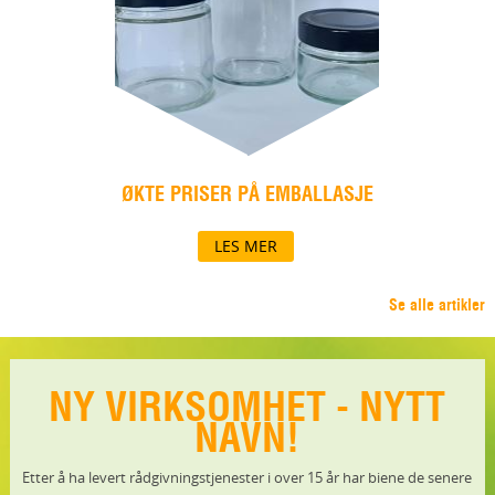
ØKTE PRISER PÅ EMBALLASJE
LES MER
Se alle artikler
NY VIRKSOMHET - NYTT
NAVN!
Etter å ha levert rådgivningstjenester i over 15 år har biene de senere