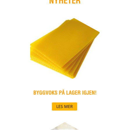
NYHETER
BYGGVOKS PÅ LAGER IGJEN!
LES MER