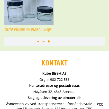
ØKTE PRISER PÅ EMBALLASJE
Se mer
KONTAKT
Kube Birøkt AS
Orgnr 982 722 586
Kontoradresse og postadresse:
Høyåsen 32, 4843 Arendal
Salg og utlevering av bimateriell:
Åsbieveien 25, ved Transportservice - forhåndsavtale - Legg
inn "Transport-Service AS" hvis du bruker GPS