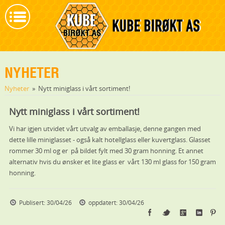
NYHETER
Nyheter
»
Nytt miniglass i vårt sortiment!
Nytt miniglass i vårt sortiment!
Vi har igjen utvidet vårt utvalg av emballasje, denne gangen med
dette lille miniglasset - også kalt hotellglass eller kuvertglass. Glasset
rommer 30 ml og er på bildet fylt med 30 gram honning. Et annet
alternativ hvis du ønsker et lite glass er vårt 130 ml glass for 150 gram
honning.
Publisert: 30/04/26
oppdatert: 30/04/26