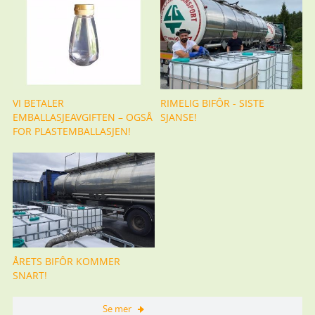
VI BETALER
RIMELIG BIFÔR - SISTE
EMBALLASJEAVGIFTEN – OGSÅ
SJANSE!
FOR PLASTEMBALLASJEN!
ÅRETS BIFÔR KOMMER
SNART!
Se mer