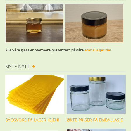
Alle våre glass er nærmere presentert på våre
emballasjesider
.
SISTE NYTT
BYGGVOKS PÅ LAGER IGJEN!
ØKTE PRISER PÅ EMBALLASJE