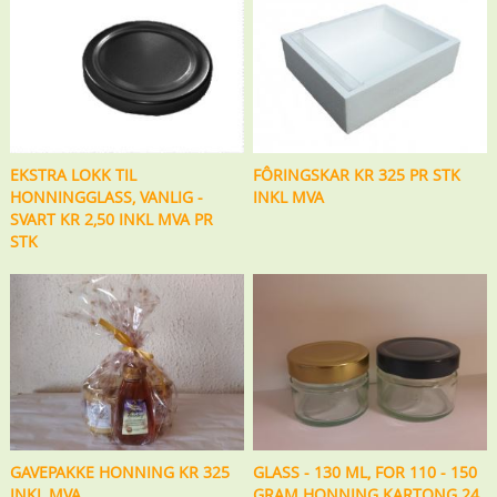
EKSTRA LOKK TIL
FÔRINGSKAR KR 325 PR STK
HONNINGGLASS, VANLIG -
INKL MVA
SVART KR 2,50 INKL MVA PR
STK
GAVEPAKKE HONNING KR 325
GLASS - 130 ML, FOR 110 - 150
INKL MVA
GRAM HONNING KARTONG 24