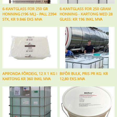
6-KANTGLASS FOR 250 GR
6-KANTGLASS FOR 250 GRAM
HONNING (196 ML) - PALL 2394
HONNING - KARTONG MED 28
STK, KR 9.846 EKS MVA
GLASS: KR 196 INKL MVA
APIFONDA FÔRDEIG, 12 X 1 KG I
BIFÔR BULK, PRIS PR KG: KR
KARTONG KR 360 INKL MVA
12,80 EKS.MVA