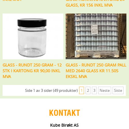
GLASS, KR 156 INKL MVA
GLASS - RUNDT 250 GRAM - 12
GLASS - RUNDT 250 GRAM PALL
STK I KARTONG KR 90,00 INKL
MED 2640 GLASS KR 11.505
MVA
EKSKL MVA
Side 1 av 3 sider (49 produkter)
1
2
3
Neste
Siste
KONTAKT
Kube Birøkt AS