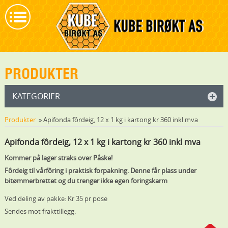
PRODUKTER
KATEGORIER
Produkter
» Apifonda fôrdeig, 12 x 1 kg i kartong kr 360 inkl mva
Apifonda fôrdeig, 12 x 1 kg i kartong kr 360 inkl mva
Kommer på lager straks over Påske!
Fôrdeig til vårfôring i praktisk forpakning. Denne får plass under
bitømmerbrettet og du trenger ikke egen foringskarm
Ved deling av pakke: Kr 35 pr pose
Sendes mot frakttillegg.