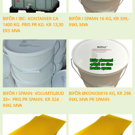
BIFÔR I IBC- KONTAINER CA
BIFÔR I SPANN 16 KG, KR 339,-
1400 KG. PRIS PR KG: KR 13,30
INKL MVA
EKS MVA
BIFÔR I SPANN: VOLUMTILBUD
BIFÔR ØKONOMI16 KG, KR 298
33+: PRIS PR SPANN: KR 324
INKL MVA PR SPANN
INKL MVA