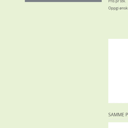
Pris pr stk.
Oppgi ønske
SAMME 