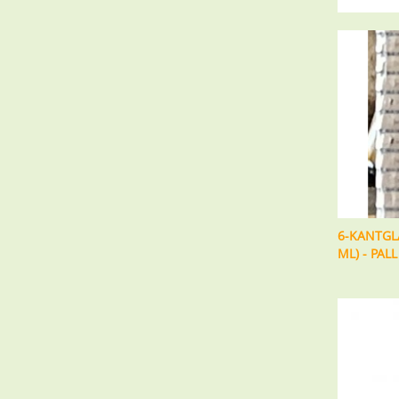
6-KANTGL
ML) - PAL