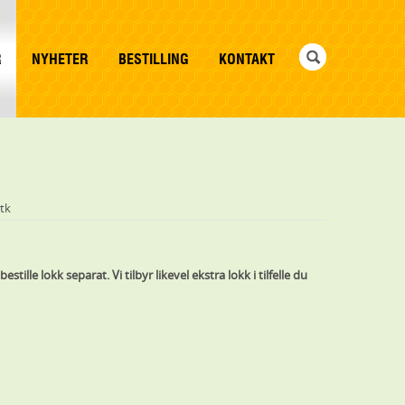
R
NYHETER
BESTILLING
KONTAKT
stk
stille lokk separat. Vi tilbyr likevel ekstra lokk i tilfelle du