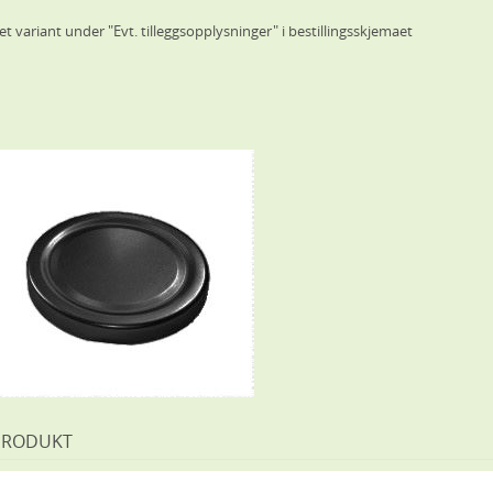
t variant under "Evt. tilleggsopplysninger" i bestillingsskjemaet
PRODUKT