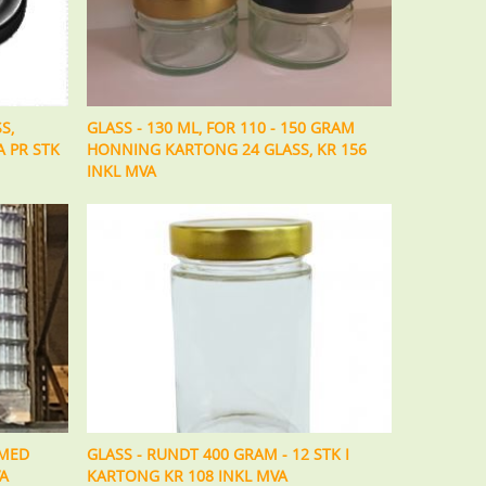
S,
GLASS - 130 ML, FOR 110 - 150 GRAM
A PR STK
HONNING KARTONG 24 GLASS, KR 156
INKL MVA
 MED
GLASS - RUNDT 400 GRAM - 12 STK I
VA
KARTONG KR 108 INKL MVA