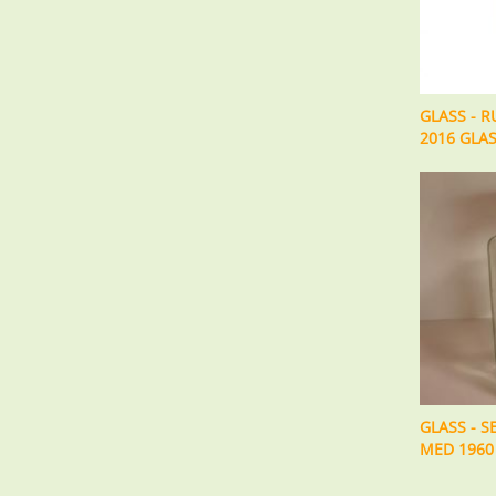
GLASS - R
2016 GLAS
GLASS - 
MED 1960 