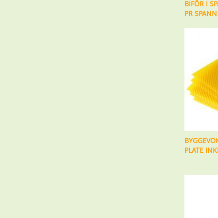
BIFÔR I S
PR SPANN:
BYGGEVOK
PLATE IN