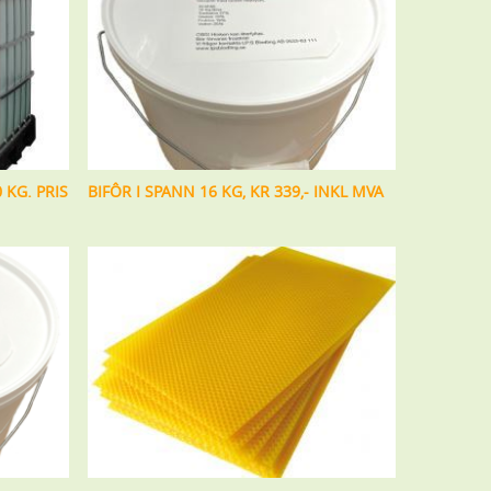
 KG. PRIS
BIFÔR I SPANN 16 KG, KR 339,- INKL MVA