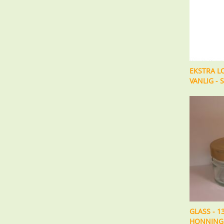
EKSTRA L
VANLIG - 
GLASS - 1
HONNING 