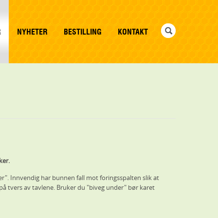
R
NYHETER
BESTILLING
KONTAKT
kker.
r". Innvendig har bunnen fall mot foringsspalten slik at
 på tvers av tavlene. Bruker du "biveg under" bør karet