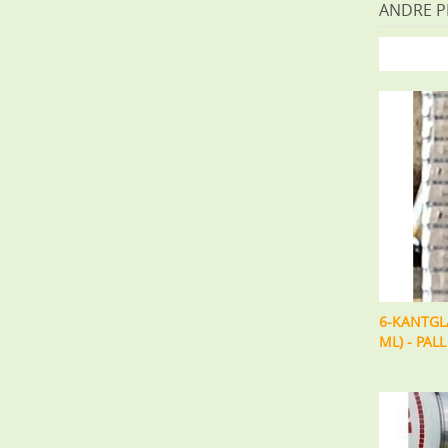
ANDRE 
6-KANTGL
ML) - PAL