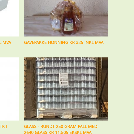
L MVA
GAVEPAKKE HONNING KR 325 INKL MVA
TK I
GLASS - RUNDT 250 GRAM PALL MED
2640 GLASS KR 11.505 EKSKL MVA