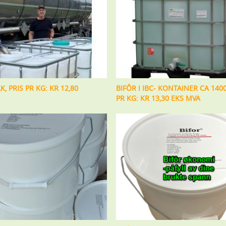
K, PRIS PR KG: KR 12,80
BIFÔR I IBC- KONTAINER CA 1400
PR KG: KR 13,30 EKS MVA