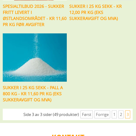
SPESIALTILBUD 2026 - SUKKER
SUKKER I 25 KG SEKK - KR
FRITT LEVERT I
12,00 PR KG (EKS
ØSTLANDSOMRÅDET - KR 11,60
SUKKERAVGIFT OG MVA)
PR KG FØR AVGIFTER
SUKKER I 25 KG SEKK - PALL A
800 KG - KR 11,60 PR KG (EKS
SUKKERAVGIFT OG MVA)
Side 3 av 3 sider (49 produkter)
Først
Forrige
1
2
3