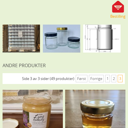
Bestilling
ANDRE PRODUKTER
Side 3 av 3 sider (49 produkter)
Først
Forrige
1
2
3