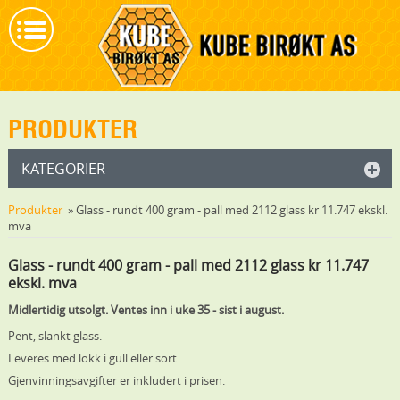
PRODUKTER
KATEGORIER
Produkter
» Glass - rundt 400 gram - pall med 2112 glass kr 11.747 ekskl.
mva
Glass - rundt 400 gram - pall med 2112 glass kr 11.747
ekskl. mva
Midlertidig utsolgt. Ventes inn i uke 35 - sist i august.
Pent, slankt glass.
Leveres med lokk i gull eller sort
Gjenvinningsavgifter er inkludert i prisen.