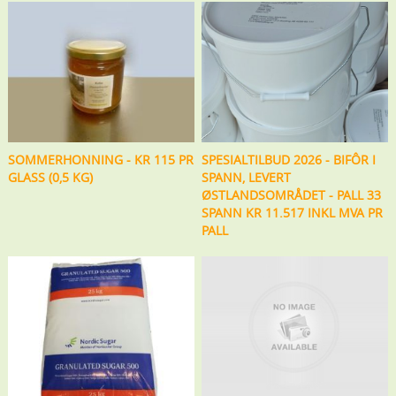
SOMMERHONNING - KR 115 PR
SPESIALTILBUD 2026 - BIFÔR I
GLASS (0,5 KG)
SPANN, LEVERT
ØSTLANDSOMRÅDET - PALL 33
SPANN KR 11.517 INKL MVA PR
PALL