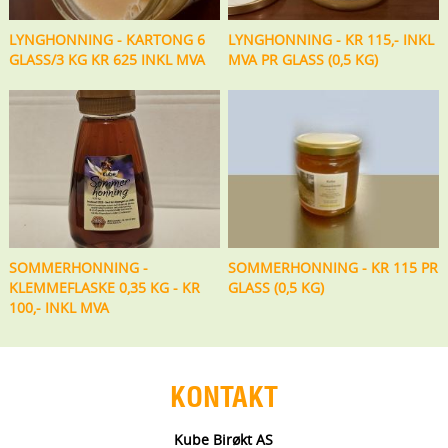
LYNGHONNING - KARTONG 6
LYNGHONNING - KR 115,- INKL
GLASS/3 KG KR 625 INKL MVA
MVA PR GLASS (0,5 KG)
SOMMERHONNING -
SOMMERHONNING - KR 115 PR
KLEMMEFLASKE 0,35 KG - KR
GLASS (0,5 KG)
100,- INKL MVA
KONTAKT
Kube Birøkt AS