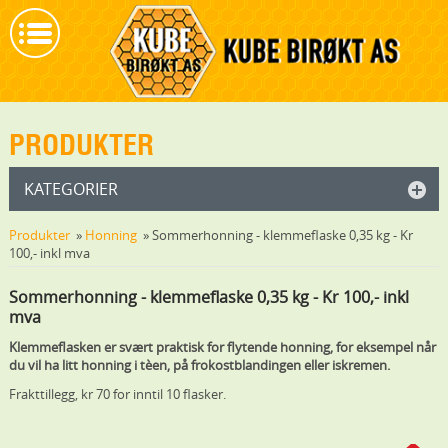
PRODUKTER
KATEGORIER
Produkter
»
Honning
» Sommerhonning - klemmeflaske 0,35 kg - Kr
100,- inkl mva
Sommerhonning - klemmeflaske 0,35 kg - Kr 100,- inkl
mva
Klemmeflasken er svært praktisk for flytende honning, for eksempel når
du vil ha litt honning i tèen, på frokostblandingen eller iskremen.
Frakttillegg, kr 70 for inntil 10 flasker.