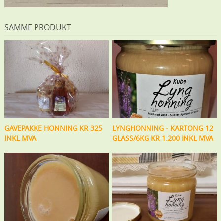
SAMME PRODUKT
GAVEPAKKE HONNING KR 325
LYNGHONNING - KARTONG 12
INKL MVA
GLASS/6KG KR 1.200 INKL MVA