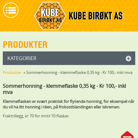
PRODUKTER
KATEGORIER
Produkter
» Sommerhonning - klemmeflaske 0,35 kg - Kr 100,- inkl mva
Sommerhonning - klemmeflaske 0,35 kg - Kr 100,- inkl
mva
Klemmeflasken er svært praktisk for flytende honning, for eksempel når
du vil ha litt honning i tèen, på frokostblandingen eller iskremen.
Frakttillegg, kr 70 for inntil 10 flasker.