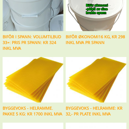
BIFÔR I SPANN: VOLUMTILBUD
BIFÔR ØKONOMI16 KG, KR 298
33+: PRIS PR SPANN: KR 324
INKL MVA PR SPANN
INKL MVA
BYGGEVOKS - HELRAMME.
BYGGEVOKS - HELRAMME: KR
PAKKE 5 KG: KR 1700 INKL MVA
32,- PR PLATE INKL MVA