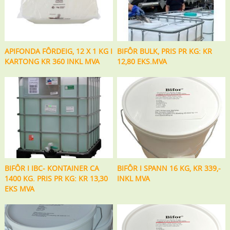
APIFONDA FÔRDEIG, 12 X 1 KG I
BIFÔR BULK, PRIS PR KG: KR
KARTONG KR 360 INKL MVA
12,80 EKS.MVA
BIFÔR I IBC- KONTAINER CA
BIFÔR I SPANN 16 KG, KR 339,-
1400 KG. PRIS PR KG: KR 13,30
INKL MVA
EKS MVA