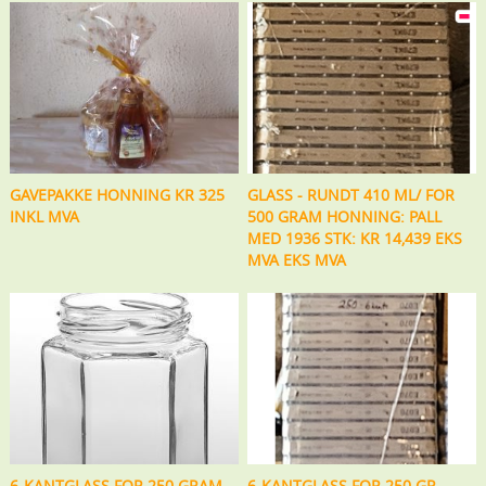
GAVEPAKKE HONNING KR 325
GLASS - RUNDT 410 ML/ FOR
INKL MVA
500 GRAM HONNING: PALL
MED 1936 STK: KR 14,439 EKS
MVA EKS MVA
6-KANTGLASS FOR 250 GRAM
6-KANTGLASS FOR 250 GR