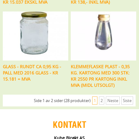
KR 15.037 EKSKL MVA
KR 138,- INKL MVA)
GLASS - RUNDT CA 0,95 KG -
KLEMMEFLASKE PLAST - 0,35
PALL MED 2016 GLASS - KR
KG. KARTONG MED 300 STK:
15.181 + MVA
KR 2550 PR KARTONG INKL
MVA (MIDL UTSOLGT)
Side 1 av 2 sider (28 produkter)
1
2
Neste
Siste
KONTAKT
Kube Birøkt AS