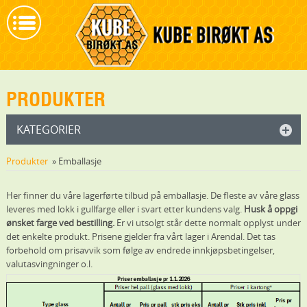
PRODUKTER
KATEGORIER
Produkter
» Emballasje
Her finner du våre lagerførte tilbud på emballasje. De fleste av våre glass
leveres med lokk i gullfarge eller i svart etter kundens valg.
Husk å oppgi
ønsket farge ved bestilling.
Er vi utsolgt står dette normalt opplyst under
det enkelte produkt. Prisene gjelder fra vårt lager i Arendal. Det tas
forbehold om prisavvik som følge av endrede innkjøpsbetingelser,
valutasvingninger o.l.